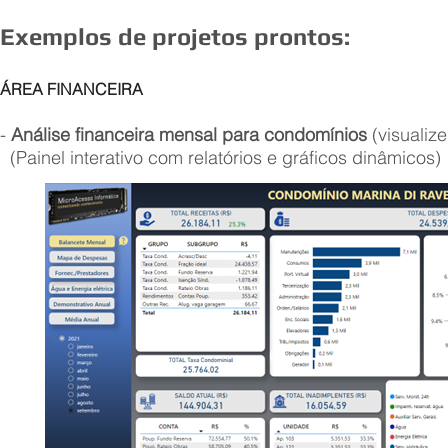
Exemplos de projetos prontos:
ÁREA FINANCEIRA
-
Análise financeira mensal para condomínios
(visualiz
(Painel interativo com relatórios e gráficos dinâmicos)