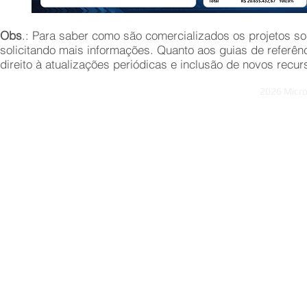
Obs
.: Para saber como são comercializados os projetos 
solicitando mais informações
. Quanto aos guias de referênc
direito à atualizações periódicas e inclusão de novos recur
2026 Micro