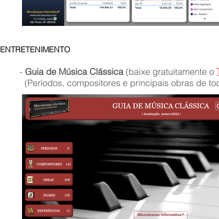
ENTRETENIMENTO
-
Guia d
e Música Clássica
(baixe gratuitamente o
(Períodos, compositores e principais obras de to